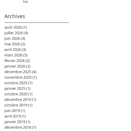
toi
Archives
août 2026
(1)
1 post
juillet 2026
(4)
4 posts
juin 2026
(4)
4 posts
mai 2026
(2)
2 posts
avril 2026
(3)
3 posts
mars 2026
(5)
5 posts
février 2026
(2)
2 posts
janvier 2026
(2)
2 posts
décembre 2025
(4)
4 posts
novembre 2025
(1)
1 post
octobre 2025
(1)
1 post
janvier 2025
(1)
1 post
octobre 2020
(1)
1 post
décembre 2019
(1)
1 post
octobre 2019
(1)
1 post
juin 2019
(1)
1 post
avril 2019
(1)
1 post
janvier 2019
(1)
1 post
décembre 2018
(1)
1 post