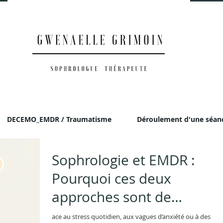
DECEMO_EMDR / Traumatisme
Déroulement d'une séan
Sophrologie et EMDR :
Pourquoi ces deux
approches sont de
formidables alliées ?
ace au stress quotidien, aux vagues d’anxiété ou à des