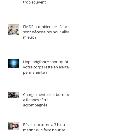
trop souvent
EMDR : combien de séances
sont nécessaires pour aller
mieux ?
Hypervigilance : pourquoi
votre corps reste en alerte
permanente ?
Charge mentale et burn-out
!
à Rennes : être
accompagnée
Réveil nocturne à 3 h du
matin : que faire pour se