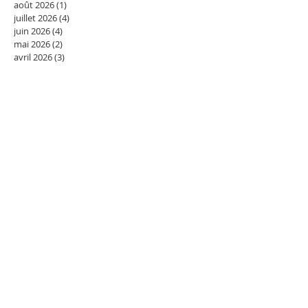
août 2026
(1)
1 post
juillet 2026
(4)
4 posts
juin 2026
(4)
4 posts
mai 2026
(2)
2 posts
avril 2026
(3)
3 posts
mars 2026
(5)
5 posts
février 2026
(2)
2 posts
janvier 2026
(2)
2 posts
décembre 2025
(4)
4 posts
novembre 2025
(1)
1 post
octobre 2025
(1)
1 post
janvier 2025
(1)
1 post
octobre 2020
(1)
1 post
décembre 2019
(1)
1 post
octobre 2019
(1)
1 post
juin 2019
(1)
1 post
avril 2019
(1)
1 post
janvier 2019
(1)
1 post
décembre 2018
(1)
1 post
novembre 2018
(1)
1 post
septembre 2018
(1)
1 post