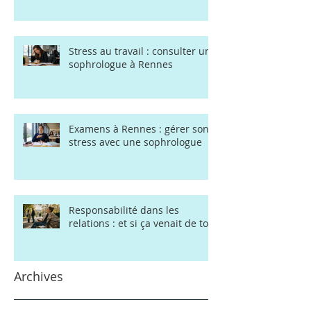
d'angoisse rapidement ? 3
techniques efficaces à essayer
Stress au travail : consulter une
sophrologue à Rennes
Examens à Rennes : gérer son
stress avec une sophrologue
Responsabilité dans les
relations : et si ça venait de toi
Archives