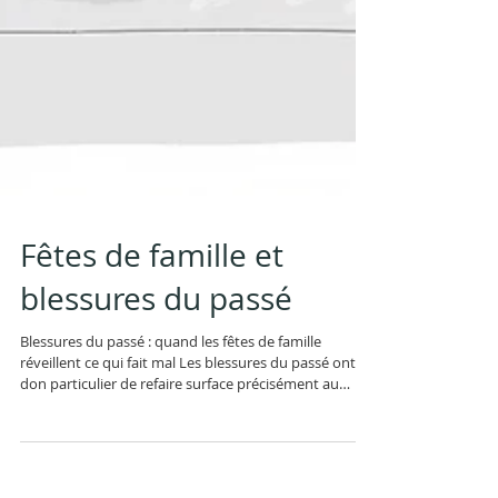
Fêtes de famille et
blessures du passé
Blessures du passé : quand les fêtes de famille
réveillent ce qui fait mal Les blessures du passé ont ce
don particulier de refaire surface précisément au
moment où l’on aimerait juste profiter. Les fêtes de
fin d’année, comme toutes les fêtes de famille,
censées être synonymes de joie et de retrouvailles,