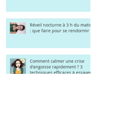
Charge mentale et burn-out à
Rennes : être accompagnée
Réveil nocturne à 3 h du matin
: que faire pour se rendormir ?
Comment calmer une crise
d'angoisse rapidement ? 3
techniques efficaces à essayer
Stress au travail : consulter une
sophrologue à Rennes