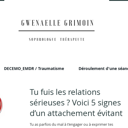
DECEMO_EMDR / Traumatisme
Déroulement d'une séan
Tu fuis les relations
sérieuses ? Voici 5 signes
d’un attachement évitant 
connaître
Tu as parfois du mal à t’engager ou à exprimer tes