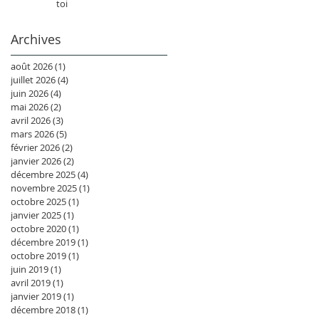
toi
Archives
août 2026
(1)
1 post
juillet 2026
(4)
4 posts
juin 2026
(4)
4 posts
mai 2026
(2)
2 posts
avril 2026
(3)
3 posts
mars 2026
(5)
5 posts
février 2026
(2)
2 posts
janvier 2026
(2)
2 posts
décembre 2025
(4)
4 posts
novembre 2025
(1)
1 post
octobre 2025
(1)
1 post
janvier 2025
(1)
1 post
octobre 2020
(1)
1 post
décembre 2019
(1)
1 post
octobre 2019
(1)
1 post
juin 2019
(1)
1 post
avril 2019
(1)
1 post
janvier 2019
(1)
1 post
décembre 2018
(1)
1 post