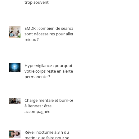
trop souvent
EMDR : combien de séances
sont nécessaires pour aller
mieux ?
Hypervigilance : pourquoi
votre corps reste en alerte
permanente ?
Charge mentale et burn-out
à Rennes : être
accompagnée
Réveil nocturne à 3 h du
matin : que faire pour se