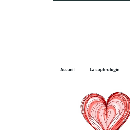
Accueil
La sophrologie