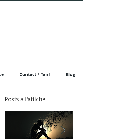
ce
Contact / Tarif
Blog
Posts à l'affiche
à