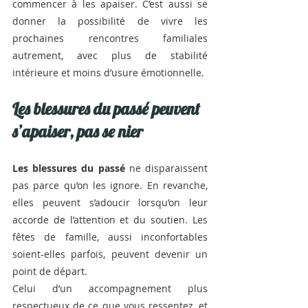
commencer à les apaiser. C’est aussi se 
donner la possibilité de vivre les 
prochaines rencontres familiales 
autrement, avec plus de stabilité 
intérieure et moins d’usure émotionnelle.
Les blessures du passé peuvent 
s’apaiser, pas se nier
Les blessures du passé
 ne disparaissent 
pas parce qu’on les ignore. En revanche, 
elles peuvent s’adoucir lorsqu’on leur 
accorde de l’attention et du soutien. Les 
fêtes de famille, aussi inconfortables 
soient-elles parfois, peuvent devenir un 
point de départ.
Celui d’un accompagnement plus 
respectueux de ce que vous ressentez, et 