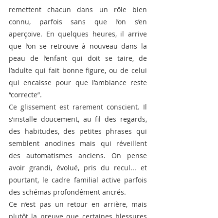
remettent chacun dans un rôle bien 
connu, parfois sans que l’on s’en 
aperçoive. En quelques heures, il arrive 
que l’on se retrouve à nouveau dans la 
peau de l’enfant qui doit se taire, de 
l’adulte qui fait bonne figure, ou de celui 
qui encaisse pour que l’ambiance reste 
“correcte”.
Ce glissement est rarement conscient. Il 
s’installe doucement, au fil des regards, 
des habitudes, des petites phrases qui 
semblent anodines mais qui réveillent 
des automatismes anciens. On pense 
avoir grandi, évolué, pris du recul... et 
pourtant, le cadre familial active parfois 
des schémas profondément ancrés.
Ce n’est pas un retour en arrière, mais 
plutôt la preuve que certaines blessures 