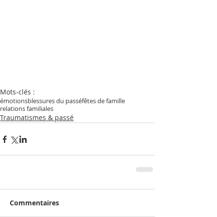
Mots-clés :
émotions
blessures du passé
fêtes de famille
relations familiales
Traumatismes & passé
Commentaires