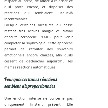
l’espace au corps, de l’aider à relâcher ce 
qu’il porte encore, et d’apaiser des 
réactions qui semblaient jusque-là 
incontrôlables.
Lorsque certaines blessures du passé 
restent très actives malgré ce travail 
d’écoute corporelle, l’EMDR peut venir 
compléter la sophrologie. Cette approche 
permet de retraiter des souvenirs 
émotionnels encore chargés, afin qu’ils 
cessent de déclencher aujourd’hui les 
mêmes réactions automatiques.
Pourquoi certaines réactions 
semblent disproportionnées
Une émotion intense ne concerne pas 
uniquement l’instant présent. Elle 