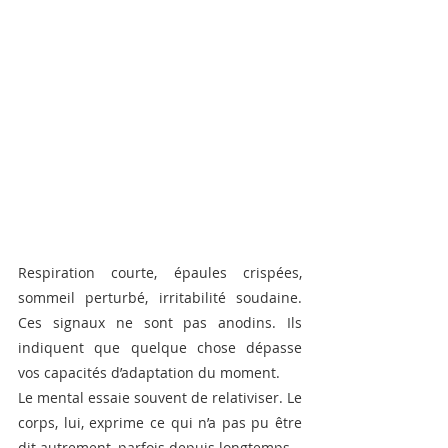
Respiration courte, épaules crispées, 
sommeil perturbé, irritabilité soudaine. 
Ces signaux ne sont pas anodins. Ils 
indiquent que quelque chose dépasse 
vos capacités d’adaptation du moment.
Le mental essaie souvent de relativiser. Le 
corps, lui, exprime ce qui n’a pas pu être 
dit autrement, parfois depuis longtemps.