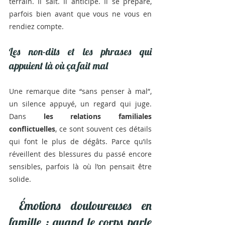
terrain. Il sait. Il anticipe. Il se prépare, 
parfois bien avant que vous ne vous en 
rendiez compte.
Les non-dits et les phrases qui 
appuient là où ça fait mal
Une remarque dite “sans penser à mal”, 
un silence appuyé, un regard qui juge. 
Dans 
les relations familiales 
conflictuelles
, ce sont souvent ces détails 
qui font le plus de dégâts. Parce qu’ils 
réveillent des blessures du passé encore 
sensibles, parfois là où l’on pensait être 
solide.
 Émotions douloureuses en 
famille : quand le corps parle 