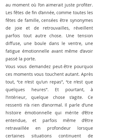
au moment où l’on aimerait juste profiter. 
Les fêtes de fin d’année, comme toutes les 
fêtes de famille, censées être synonymes 
de joie et de retrouvailles, réveillent 
parfois tout autre chose. Une tension 
diffuse, une boule dans le ventre, une 
fatigue émotionnelle avant même d’avoir 
passé la porte.
Vous vous demandez peut-être pourquoi 
ces moments vous touchent autant. Après 
tout, “ce n’est qu’un repas”, “ce n’est que 
quelques heures”. Et pourtant, à 
l’intérieur, quelque chose s’agite. Ce 
ressenti n’a rien d’anormal. Il parle d’une 
histoire émotionnelle qui mérite d’être 
entendue, et parfois même d’être 
retravaillée en profondeur lorsque 
certaines situations continuent de 