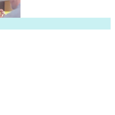
énergie. Vous retrouverez votre bonne humeur et passer
l'hiver plus agréablement. Le lien : I ci #2 le SPA à la maison :
les coffrets Rituals Un invitation aux voyage pour ses
coffrets