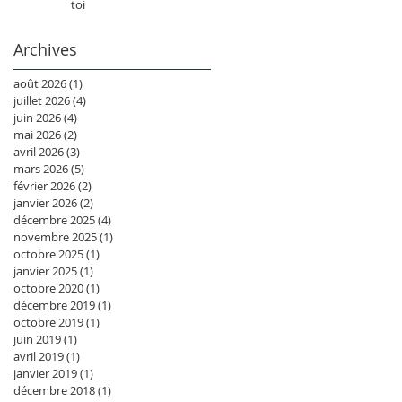
toi
Archives
août 2026
(1)
1 post
juillet 2026
(4)
4 posts
juin 2026
(4)
4 posts
mai 2026
(2)
2 posts
avril 2026
(3)
3 posts
mars 2026
(5)
5 posts
février 2026
(2)
2 posts
janvier 2026
(2)
2 posts
décembre 2025
(4)
4 posts
novembre 2025
(1)
1 post
octobre 2025
(1)
1 post
janvier 2025
(1)
1 post
octobre 2020
(1)
1 post
décembre 2019
(1)
1 post
octobre 2019
(1)
1 post
juin 2019
(1)
1 post
avril 2019
(1)
1 post
janvier 2019
(1)
1 post
décembre 2018
(1)
1 post