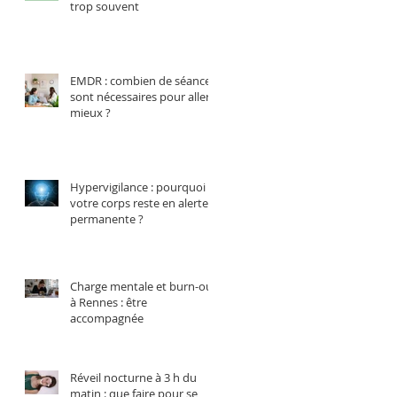
trop souvent
EMDR : combien de séances
sont nécessaires pour aller
mieux ?
Hypervigilance : pourquoi
votre corps reste en alerte
permanente ?
Charge mentale et burn-out
à Rennes : être
accompagnée
Réveil nocturne à 3 h du
matin : que faire pour se