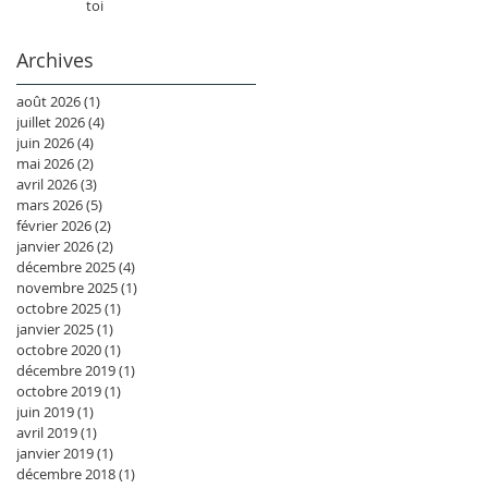
toi
Archives
août 2026
(1)
1 post
juillet 2026
(4)
4 posts
juin 2026
(4)
4 posts
mai 2026
(2)
2 posts
avril 2026
(3)
3 posts
mars 2026
(5)
5 posts
février 2026
(2)
2 posts
janvier 2026
(2)
2 posts
décembre 2025
(4)
4 posts
novembre 2025
(1)
1 post
octobre 2025
(1)
1 post
janvier 2025
(1)
1 post
octobre 2020
(1)
1 post
décembre 2019
(1)
1 post
octobre 2019
(1)
1 post
juin 2019
(1)
1 post
avril 2019
(1)
1 post
janvier 2019
(1)
1 post
décembre 2018
(1)
1 post