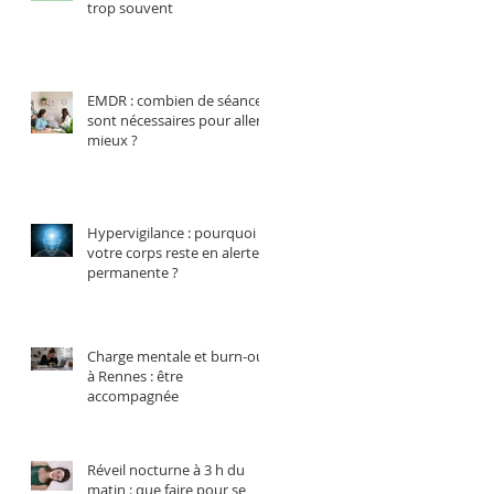
trop souvent
EMDR : combien de séances
sont nécessaires pour aller
mieux ?
Hypervigilance : pourquoi
votre corps reste en alerte
permanente ?
Charge mentale et burn-out
à Rennes : être
accompagnée
Réveil nocturne à 3 h du
matin : que faire pour se