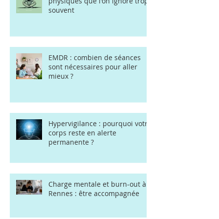
Anxiété : 7 symptômes
physiques que l'on ignore trop
souvent
EMDR : combien de séances
sont nécessaires pour aller
mieux ?
Hypervigilance : pourquoi votre
corps reste en alerte
permanente ?
Charge mentale et burn-out à
Rennes : être accompagnée