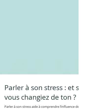
Parler à son stress : et si
vous changiez de ton ?