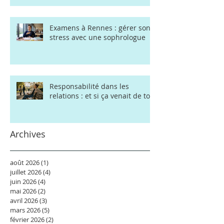
Examens à Rennes : gérer son
stress avec une sophrologue
Responsabilité dans les
relations : et si ça venait de toi
Archives
août 2026
(1)
1 post
juillet 2026
(4)
4 posts
juin 2026
(4)
4 posts
mai 2026
(2)
2 posts
avril 2026
(3)
3 posts
mars 2026
(5)
5 posts
février 2026
(2)
2 posts