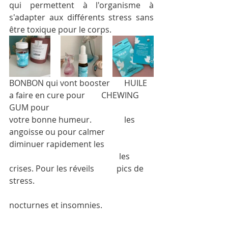
qui permettent à l'organisme à 
s'adapter aux différents stress sans 
être toxique pour le corps.
BONBON
 qui vont booster       
HUILE
a faire en cure pour        
CHEWING 
GUM
 pour 
votre bonne humeur.                les 
angoisse ou pour calmer      
diminuer rapidement les 
                                                      les 
crises. Pour les réveils           pics de 
stress.
nocturnes et insomnies.                         