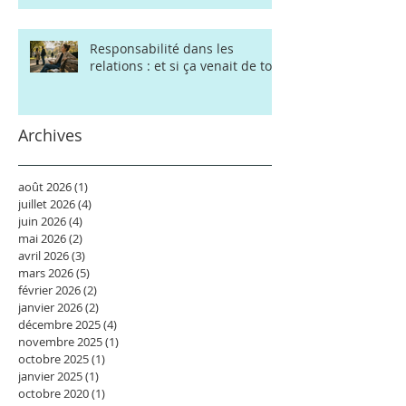
Responsabilité dans les
relations : et si ça venait de toi
Archives
août 2026
(1)
1 post
juillet 2026
(4)
4 posts
juin 2026
(4)
4 posts
mai 2026
(2)
2 posts
avril 2026
(3)
3 posts
mars 2026
(5)
5 posts
février 2026
(2)
2 posts
janvier 2026
(2)
2 posts
décembre 2025
(4)
4 posts
novembre 2025
(1)
1 post
octobre 2025
(1)
1 post
janvier 2025
(1)
1 post
octobre 2020
(1)
1 post