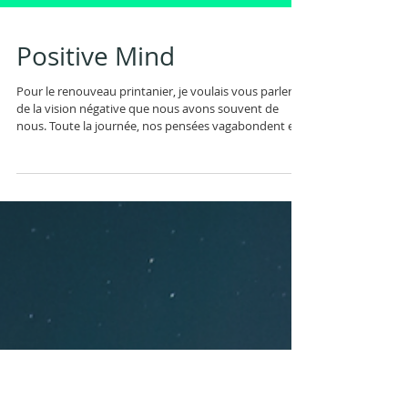
Positive Mind
Pour le renouveau printanier, je voulais vous parler
de la vision négative que nous avons souvent de
nous. Toute la journée, nos pensées vagabondent et
souvent elles nous disent des choses négatives de
nous. des croyances que l'on a tissé tout au long de
notre vie en fonction de nos rencontres et
expériences. Parfois , elles viennent de petites