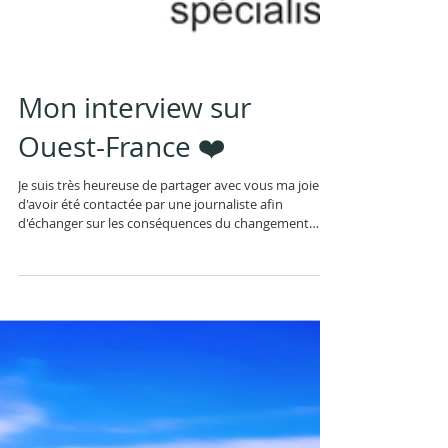
Mon interview sur
Ouest-France ❤️
Je suis très heureuse de partager avec vous ma joie
d'avoir été contactée par une journaliste afin
d'échanger sur les conséquences du changement
d'heure sur notre horloge biologique. Voici le lien de
cette article! Bonne lecture #horlogebiologique
#ouestfrance #changementdheure