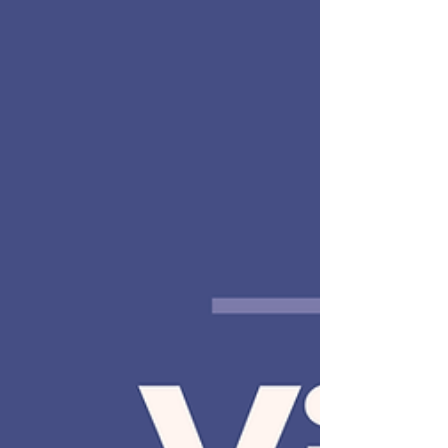
cure pour CHEWING GUM pour votre bonne humeur.
les angoisse ou pour calmer di